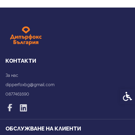
КОНТАКТИ
За нас
dipperfoxbg@gmail.com
Спец
0877461690
ОБСЛУЖВАНЕ НА КЛИЕНТИ